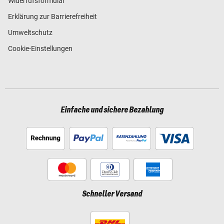
Widerrufsformular
Erklärung zur Barrierefreiheit
Umweltschutz
Cookie-Einstellungen
Einfache und sichere Bezahlung
Schneller Versand