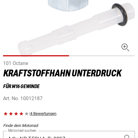
101 Octane
KRAFTSTOFFHAHN UNTERDRUCK
FÜR M16 GEWINDE
Art. No.
10012187
|
4 Bewertungen
Finde dein Motorrad:
Motorrad suchen