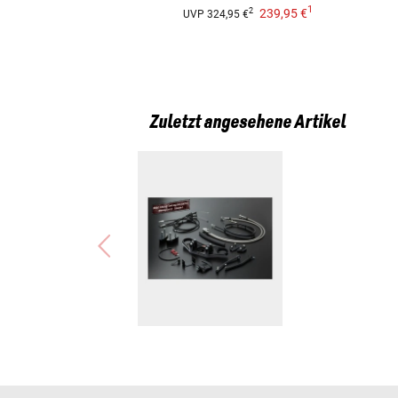
1
239,95 €
2
UVP
324,95 €
Zuletzt angesehene Artikel