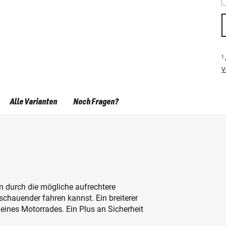
1
V
Alle Varianten
Noch Fragen?
 durch die mögliche aufrechtere
schauender fahren kannst. Ein breiterer
eines Motorrades. Ein Plus an Sicherheit