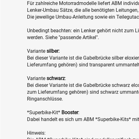
Für zahlreiche Motorradmodelle liefert ABM indivi
Lenker-Umbau Sätze, die alle benötigten Leitungen
Die jeweilige Umbau-Anleitung sowie ein Teilegutac
Unbedingt beachten: ein Lenker gehört nicht zum L
werden. Siehe "passende Artikel".
Variante
silber:
Bei dieser Variante ist die Gabelbrücke silber eloxi
Lieferumfang gehören) sind transparent ummantelt 
Variante
schwarz
:
Bei dieser Variante ist die Gabelbrücke schwarz elox
zum Lieferumfang gehören) sind schwarz ummantel
Ringanschlüsse.
*Superbike-Kit*
Booster
:
Dabei handelt es sich um ABM *Superbike-Kits* mit
Hinweis: