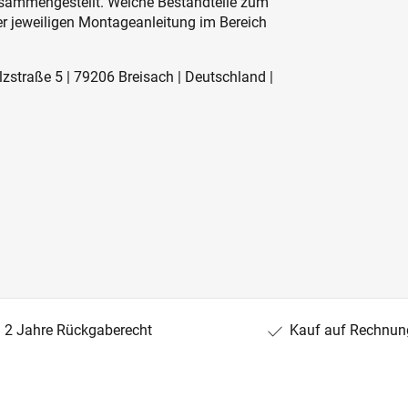
usammengestellt. Welche Bestandteile zum
der jeweiligen Montageanleitung im Bereich
straße 5 | 79206 Breisach | Deutschland |
2 Jahre Rückgaberecht
Kauf auf Rechnun