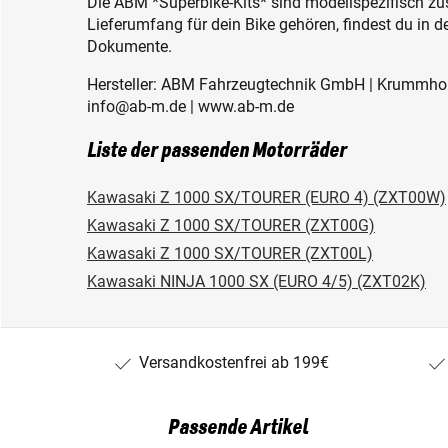
Die ABM *Superbike-Kits* sind modellspezifisch z
Lieferumfang für dein Bike gehören, findest du in 
Dokumente.
Hersteller: ABM Fahrzeugtechnik GmbH | Krummholz
info@ab-m.de | www.ab-m.de
Liste der passenden Motorräder
Kawasaki Z 1000 SX/TOURER (EURO 4) (ZXT00W)
Kawasaki Z 1000 SX/TOURER (ZXT00G)
Kawasaki Z 1000 SX/TOURER (ZXT00L)
Kawasaki NINJA 1000 SX (EURO 4/5) (ZXT02K)
Versandkostenfrei ab 199€
Passende Artikel