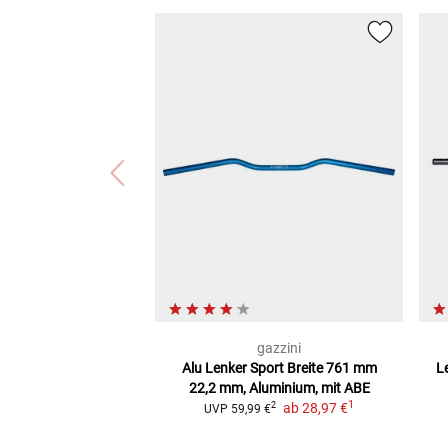
gazzini
Alu Lenker Sport Breite 761 mm
L
22,2 mm, Aluminium, mit ABE
1
ab
28,97 €
2
UVP
59,99 €