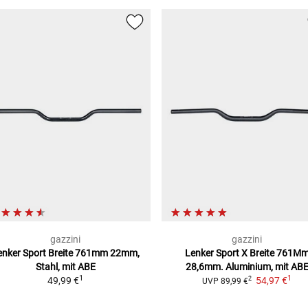
gazzini
gazzini
enker Sport Breite 761mm
22mm,
Lenker Sport X Breite 761M
Stahl, mit ABE
28,6mm. Aluminium, mit AB
1
1
49,99 €
54,97 €
2
UVP
89,99 €