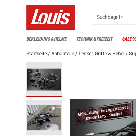
Suchbegriff
BEKLEIDUNG & HELME
TECHNIK & FREIZEIT
SALE 
Startseite
Anbauteile
Lenker, Griffe & Hebel
Sup