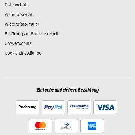
Datenschutz
Widerrufsrecht
Widerrufsformular
Erklärung zur Barrierefreiheit
Umweltschutz
Cookie-Einstellungen
Einfache und sichere Bezahlung