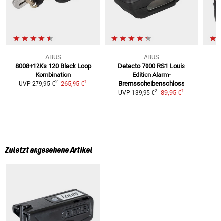
ABUS
ABUS
8008+12Ks 120 Black
Loop
Detecto 7000 RS1 Louis
Kombination
Edition
Alarm-
1
2
265,95 €
Bremsscheibenschloss
UVP
279,95 €
1
2
89,95 €
UVP
139,95 €
Zuletzt angesehene Artikel