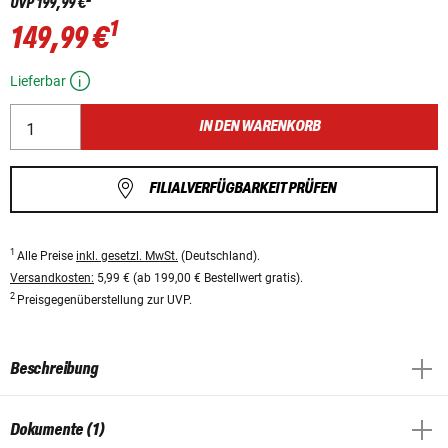
UVP
199,99 €
1
149,99 €
Lieferbar
IN DEN WARENKORB
FILIALVERFÜGBARKEIT PRÜFEN
1
Alle Preise
inkl. gesetzl. MwSt.
(Deutschland).
Versandkosten:
5,99 € (ab 199,00 € Bestellwert gratis).
2
Preisgegenüberstellung zur UVP.
Beschreibung
Dokumente (1)