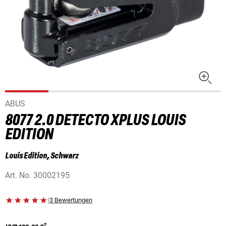
ABUS
8077 2.0 DETECTO XPLUS LOUIS
EDITION
Louis Edition, Schwarz
Art. No.
30002195
|
3 Bewertungen
2