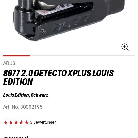
ABUS
8077 2.0 DETECTO XPLUS LOUIS
EDITION
Louis Edition, Schwarz
Art. No.
30002195
|
3 Bewertungen
2