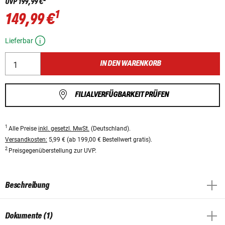
UVP
199,99 €
1
149,99 €
Lieferbar
IN DEN WARENKORB
FILIALVERFÜGBARKEIT PRÜFEN
1
Alle Preise
inkl. gesetzl. MwSt.
(Deutschland).
Versandkosten:
5,99 € (ab 199,00 € Bestellwert gratis).
2
Preisgegenüberstellung zur UVP.
Beschreibung
Dokumente (1)