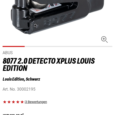
ABUS
8077 2.0 DETECTO XPLUS LOUIS
EDITION
Louis Edition, Schwarz
Art. No.
30002195
|
3 Bewertungen
2