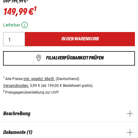
UVP
199,99 €
1
149,99 €
Lieferbar
IN DEN WARENKORB
FILIALVERFÜGBARKEIT PRÜFEN
1
Alle Preise
inkl. gesetzl. MwSt.
(Deutschland).
Versandkosten:
5,99 € (ab 199,00 € Bestellwert gratis).
2
Preisgegenüberstellung zur UVP.
Beschreibung
Dokumente (1)