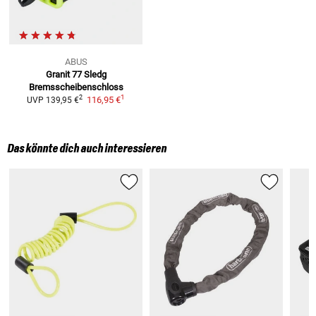
ABUS
Granit 77 Sledg
Bremsscheibenschloss
1
2
116,95 €
UVP
139,95 €
Das könnte dich auch interessieren