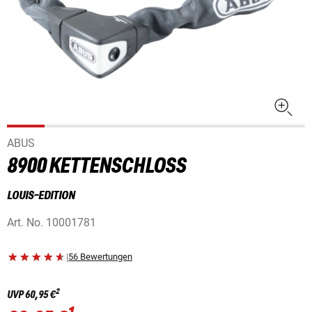
ABUS
8900 KETTENSCHLOSS
LOUIS-EDITION
Art. No.
10001781
|
56 Bewertungen
2
UVP
60,95 €