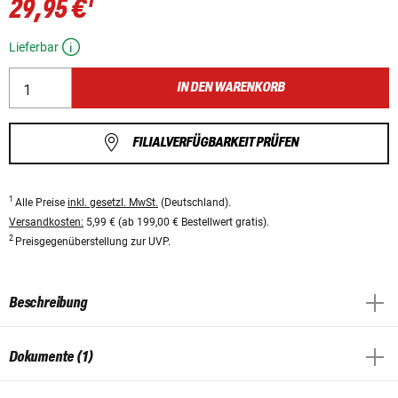
1
29,95 €
Lieferbar
IN DEN WARENKORB
FILIALVERFÜGBARKEIT PRÜFEN
1
Alle Preise
inkl. gesetzl. MwSt.
(Deutschland).
Versandkosten:
5,99 € (ab 199,00 € Bestellwert gratis).
2
Preisgegenüberstellung zur UVP.
Beschreibung
Dokumente (1)