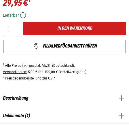
1
29,95 €
Lieferbar
IN DEN WARENKORB
FILIALVERFÜGBARKEIT PRÜFEN
1
Alle Preise
inkl. gesetzl. MwSt.
(Deutschland).
Versandkosten:
5,99 € (ab 199,00 € Bestellwert gratis).
2
Preisgegenüberstellung zur UVP.
Beschreibung
Dokumente (1)