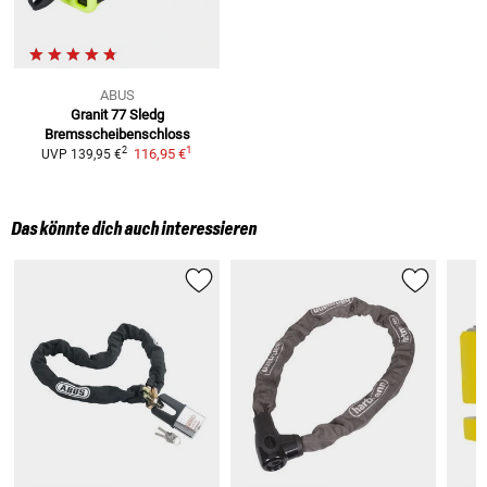
ABUS
Granit 77 Sledg
Bremsscheibenschloss
1
2
116,95 €
UVP
139,95 €
Das könnte dich auch interessieren