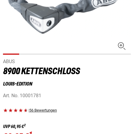
ABUS
8900 KETTENSCHLOSS
LOUIS-EDITION
Art. No.
10001781
|
56 Bewertungen
2
UVP
60,95 €