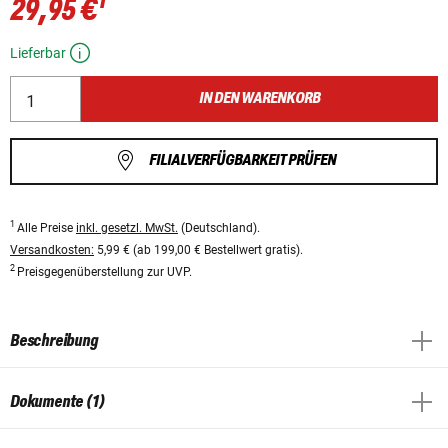
1
29,95 €
Lieferbar
IN DEN WARENKORB
FILIALVERFÜGBARKEIT PRÜFEN
1
Alle Preise
inkl. gesetzl. MwSt.
(Deutschland).
Versandkosten:
5,99 € (ab 199,00 € Bestellwert gratis).
2
Preisgegenüberstellung zur UVP.
Beschreibung
Dokumente (1)