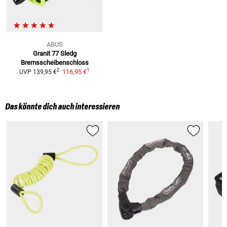
ABUS
Granit 77 Sledg
Bremsscheibenschloss
1
2
116,95 €
UVP
139,95 €
Das könnte dich auch interessieren