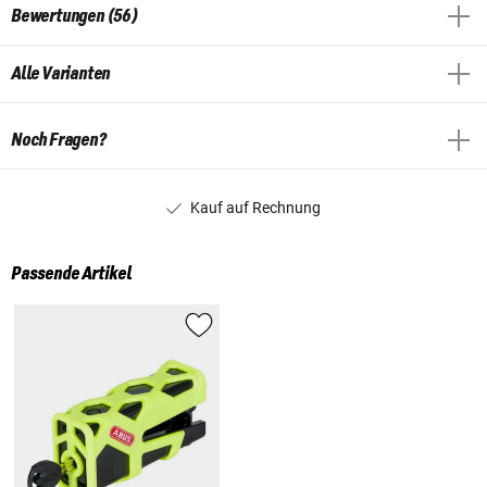
Bewertungen (56)
Alle Varianten
Noch Fragen?
Kauf auf Rechnung
Passende Artikel