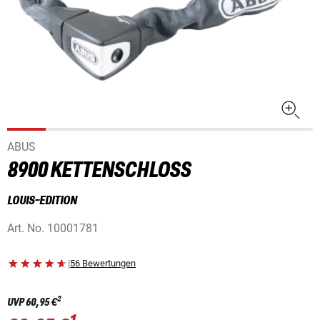
ABUS
8900 KETTENSCHLOSS
LOUIS-EDITION
Art. No.
10001781
|
56 Bewertungen
2
UVP
60,95 €