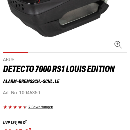
ABUS
DETECTO 7000 RS1 LOUIS EDITION
ALARM-BREMSSCH.-SCHL. LE
Art. No.
10046350
|
7 Bewertungen
2
UVP
139,95 €