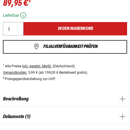
1
89,95 €
Lieferbar
IN DEN WARENKORB
FILIALVERFÜGBARKEIT PRÜFEN
1
Alle Preise
inkl. gesetzl. MwSt.
(Deutschland).
Versandkosten:
5,99 € (ab 199,00 € Bestellwert gratis).
2
Preisgegenüberstellung zur UVP.
Beschreibung
Dokumente (1)