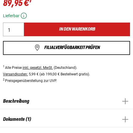
1
89,95 €
Lieferbar
IN DEN WARENKORB
FILIALVERFÜGBARKEIT PRÜFEN
1
Alle Preise
inkl. gesetzl. MwSt.
(Deutschland).
Versandkosten:
5,99 € (ab 199,00 € Bestellwert gratis).
2
Preisgegenüberstellung zur UVP.
Beschreibung
Dokumente (1)