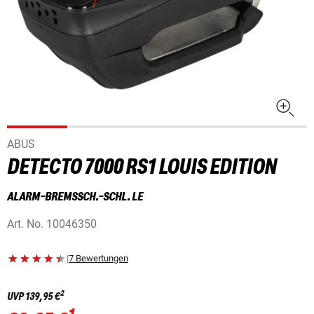
ABUS
DETECTO 7000 RS1 LOUIS EDITION
ALARM-BREMSSCH.-SCHL. LE
Art. No.
10046350
|
7 Bewertungen
2
UVP
139,95 €