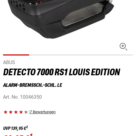
ABUS
DETECTO 7000 RS1 LOUIS EDITION
ALARM-BREMSSCH.-SCHL. LE
Art. No.
10046350
|
7 Bewertungen
2
UVP
139,95 €