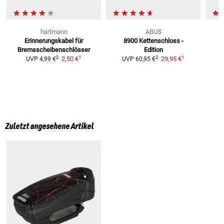
hartmann
ABUS
Erinnerungskabel
für
8900 Kettenschloss
-
Bremsscheibenschlösser
Edition
1
1
2
2
2,50 €
29,95 €
UVP
4,99 €
UVP
60,95 €
Zuletzt angesehene Artikel