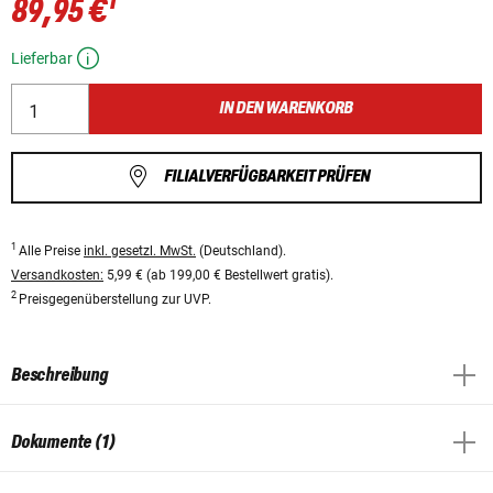
1
89,95 €
Lieferbar
IN DEN WARENKORB
FILIALVERFÜGBARKEIT PRÜFEN
1
Alle Preise
inkl. gesetzl. MwSt.
(Deutschland).
Versandkosten:
5,99 € (ab 199,00 € Bestellwert gratis).
2
Preisgegenüberstellung zur UVP.
Beschreibung
Dokumente (1)