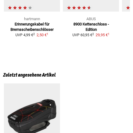
hartmann
ABUS
Erinnerungskabel
für
8900 Kettenschloss
-
Bremsscheibenschlösser
Edition
1
1
2
2
2,50 €
29,95 €
UVP
4,99 €
UVP
60,95 €
Zuletzt angesehene Artikel