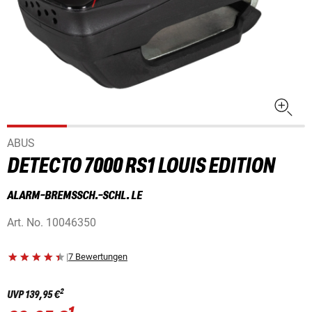
ABUS
DETECTO 7000 RS1 LOUIS EDITION
ALARM-BREMSSCH.-SCHL. LE
Art. No.
10046350
|
7 Bewertungen
2
UVP
139,95 €