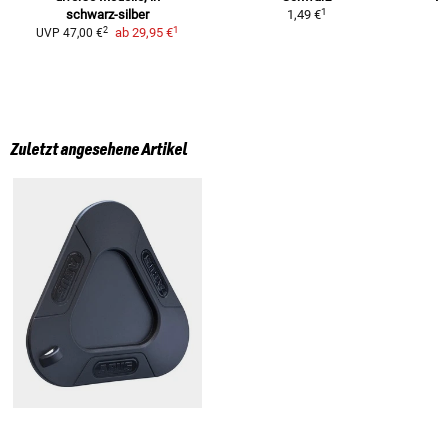
1
schwarz-silber
1,49 €
1
2
ab
29,95 €
UVP
47,00 €
Zuletzt angesehene Artikel