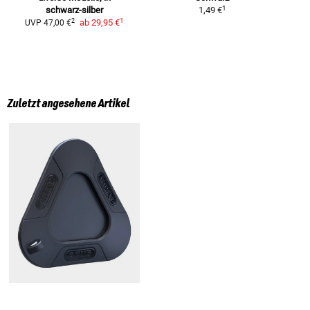
1
schwarz-silber
1,49 €
1
2
ab
29,95 €
UVP
47,00 €
Zuletzt angesehene Artikel