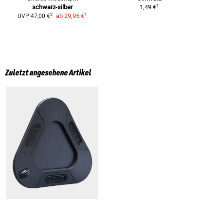
1
schwarz-silber
1,49 €
1
2
ab
29,95 €
UVP
47,00 €
Zuletzt angesehene Artikel