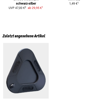
1
schwarz-silber
1,49 €
1
2
ab
29,95 €
UVP
47,00 €
Zuletzt angesehene Artikel