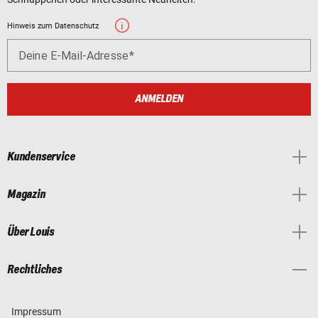
Hinweis zum Datenschutz
Deine E-Mail-Adresse
ANMELDEN
Kundenservice
Magazin
Über Louis
Rechtliches
Impressum