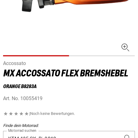
Accossato
MX ACCOSSATO FLEX BREMSHEBEL
ORANGE B8283A
Art. No.
10055419
|
Noch keine Bewertungen.
Finde dein Motorrad:
Motorrad suchen