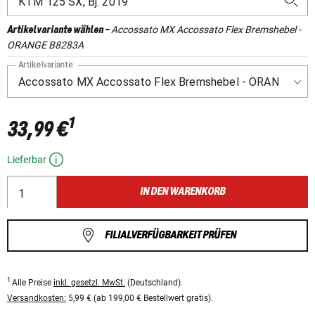
Accossato MX Accossato Flex Bremshebel -
Artikelvariante wählen
-
ORANGE B8283A
Artikelvariante
1
33,99 €
Lieferbar
IN DEN WARENKORB
FILIALVERFÜGBARKEIT PRÜFEN
1
Alle Preise
inkl. gesetzl. MwSt.
(Deutschland).
Versandkosten:
5,99 € (ab 199,00 € Bestellwert gratis).