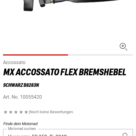
Accossato
MX ACCOSSATO FLEX BREMSHEBEL
SCHWARZ B8283N
Art. No.
10055420
|
Noch keine Bewertungen.
Finde dein Motorrad:
Motorrad suchen