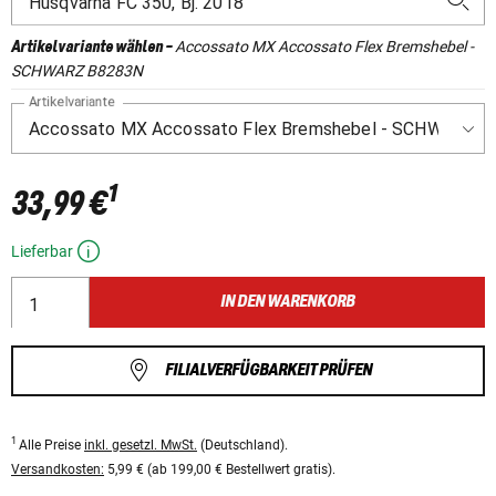
Accossato MX Accossato Flex Bremshebel -
Artikelvariante wählen
-
SCHWARZ B8283N
Artikelvariante
1
33,99 €
Lieferbar
IN DEN WARENKORB
FILIALVERFÜGBARKEIT PRÜFEN
1
Alle Preise
inkl. gesetzl. MwSt.
(Deutschland).
Versandkosten:
5,99 € (ab 199,00 € Bestellwert gratis).