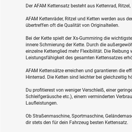
Der AFAM Kettensatz besteht aus Kettenrad, Ritzel,
AFAM Kettenräder, Ritzel und Ketten werden aus den
übertreffen oft die Qualität von Originalteilen.
Bei der Kette spielt der Xs-Gummiring die wichtigst
innere Schmierung der Kette. Durch die außergewöh
einzelne Kettenglied mehr Flexibilität. Die Reibung 
Leistungsfähigkeit des gesamten Kettensatzes erhö
AFAM Kettensätze erreichen und garantieren die ef
Hinterrad. Die Ketten sind leichter bei gleichzeitig
Du profitierest von weniger Verschleiß, einer gerin
Schleifgeräusche etc.), einem verminderten Verbra
Laufleistungen.
Ob Straßenmaschine, Sportmaschine, Geländemasc
dir stets den für dein Fahrzeug besten Kettensatz.