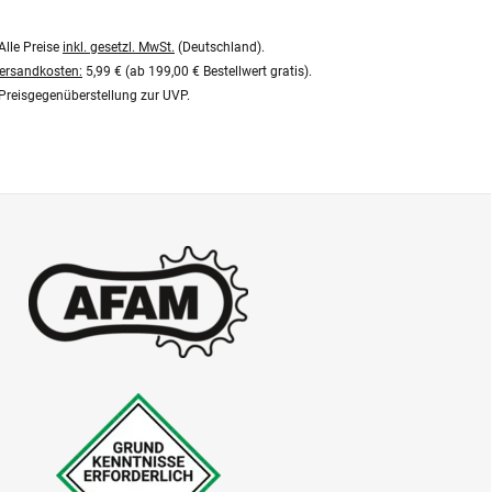
Alle Preise
inkl. gesetzl. MwSt.
(Deutschland).
ersandkosten:
5,99 € (ab 199,00 € Bestellwert gratis).
Preisgegenüberstellung zur UVP.