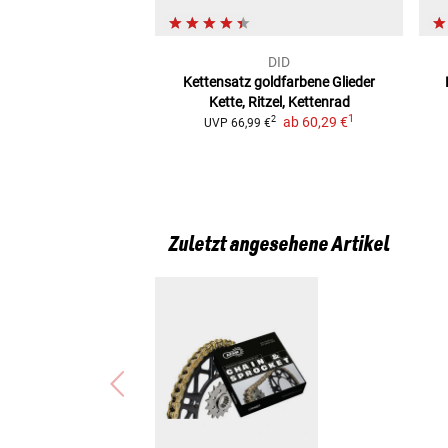
DID
Kettensatz goldfarbene Glieder
Kette, Ritzel, Kettenrad
1
ab
60,29 €
2
UVP
66,99 €
Zuletzt angesehene Artikel