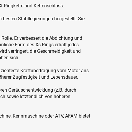
 X-Ringkette und Kettenschloss.
 besten Stahllegierungen hergestellt. Sie
e Rolle. Er verbessert die Abdichtung und
nliche Form des Xs-Rings erhält jedes
wird verringert, die Geschmeidigkeit und
hen sich.
fizienteste Kraftübertragung vom Motor ans
 höherer Zugfestigkeit und Lebensdauer.
geren Geräuschentwicklung (z.B. durch
uch sowie letztendlich von höheren
hine, Rennmaschine oder ATV, AFAM bietet