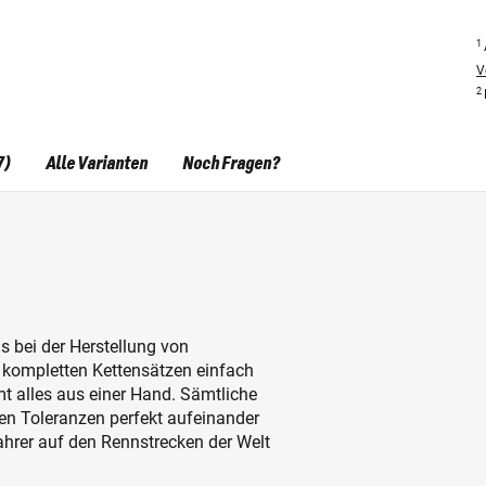
1
V
2
7)
Alle Varianten
Noch Fragen?
 bei der Herstellung von
h kompletten Kettensätzen einfach
t alles aus einer Hand. Sämtliche
en Toleranzen perfekt aufeinander
hrer auf den Rennstrecken der Welt