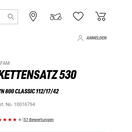
ANMELDEN
AFAM
KETTENSATZ 530
N 800 CLASSIC 112/17/42
rt. No.
10016794
|
57 Bewertungen