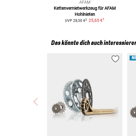
AFAM
Kettenvernietwerkzeug
für AFAM
Hohlnieten
1
25,65 €
2
UVP
28,50 €
Das könnte dich auch interessiere
N