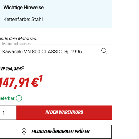
Wichtige Hinweise
Kettenfarbe: Stahl
inde dein Motorrad:
Motorrad suchen
2
VP
164,35 €
1
147,91 €
ieferbar
IN DEN WARENKORB
FILIALVERFÜGBARKEIT PRÜFEN