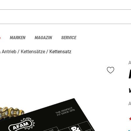
%
MARKEN
MAGAZIN
SERVICE
 Antrieb
Kettensätze
Kettensatz
V
A