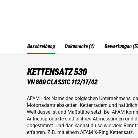
Beschreibung
Dokumente (1)
Bewertungen (5
KETTENSATZ 530
VN 800 CLASSIC 112/17/42
AFAM - der Name des belgischen Unternehmens, das
Motorradantriebsketten, Kettenrädern und natürlic
Weltklasse ist und Maßstäbe setzt. Bei AFAM komm
Antriebsprodukte sind in ihren Abmessungen und d
abgestimmt. Und das kannst du so wie viele Rennfa
erfahren. Z.B. mit einem AFAM X-Ring Kettensatz.