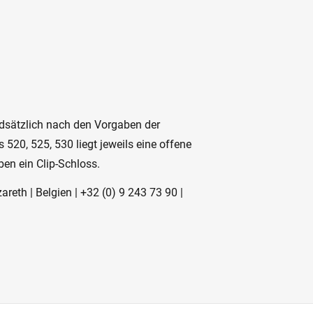
ndsätzlich nach den Vorgaben der
s 520, 525, 530 liegt jeweils eine offene
ben ein Clip-Schloss.
reth | Belgien | +32 (0) 9 243 73 90 |