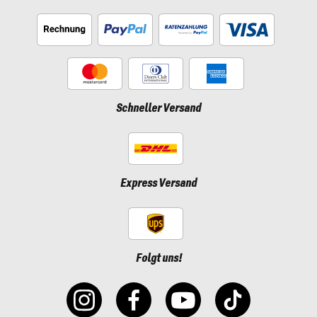
Schneller Versand
Express Versand
Folgt uns!