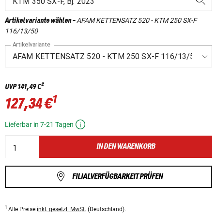
AFAM KETTENSATZ 520 - KTM 250 SX-F
Artikelvariante wählen
-
116/13/50
Artikelvariante
2
UVP
141,49 €
1
127,34 €
Lieferbar in 7-21 Tagen
IN DEN WARENKORB
FILIALVERFÜGBARKEIT PRÜFEN
1
Alle Preise
inkl. gesetzl. MwSt.
(Deutschland).