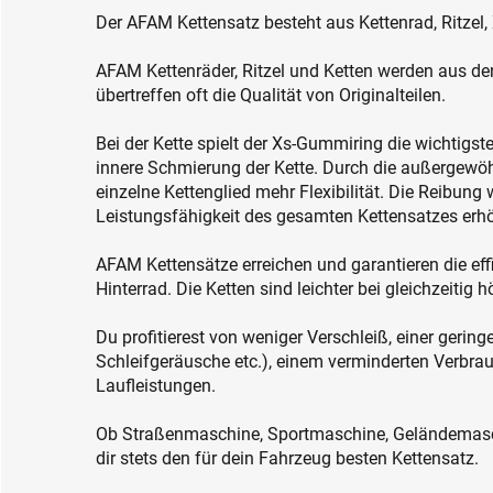
Der AFAM Kettensatz besteht aus Kettenrad, Ritzel,
AFAM Kettenräder, Ritzel und Ketten werden aus den
übertreffen oft die Qualität von Originalteilen.
Bei der Kette spielt der Xs-Gummiring die wichtigst
innere Schmierung der Kette. Durch die außergewöh
einzelne Kettenglied mehr Flexibilität. Die Reibung 
Leistungsfähigkeit des gesamten Kettensatzes erhö
AFAM Kettensätze erreichen und garantieren die ef
Hinterrad. Die Ketten sind leichter bei gleichzeitig
Du profitierest von weniger Verschleiß, einer gerin
Schleifgeräusche etc.), einem verminderten Verbra
Laufleistungen.
Ob Straßenmaschine, Sportmaschine, Geländemasc
dir stets den für dein Fahrzeug besten Kettensatz.