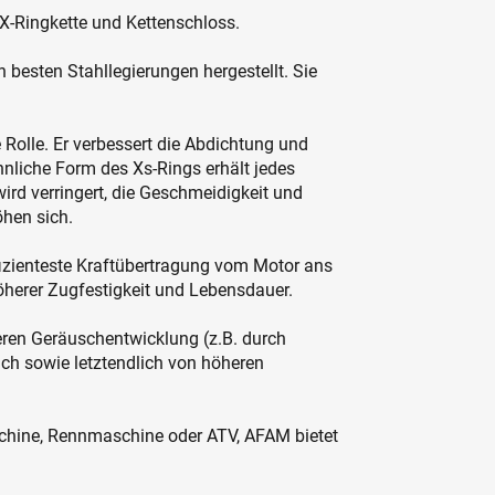
 X-Ringkette und Kettenschloss.
 besten Stahllegierungen hergestellt. Sie
e Rolle. Er verbessert die Abdichtung und
nliche Form des Xs-Rings erhält jedes
wird verringert, die Geschmeidigkeit und
hen sich.
fizienteste Kraftübertragung vom Motor ans
 höherer Zugfestigkeit und Lebensdauer.
geren Geräuschentwicklung (z.B. durch
uch sowie letztendlich von höheren
hine, Rennmaschine oder ATV, AFAM bietet