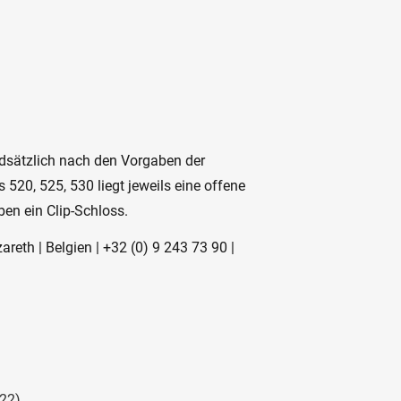
ndsätzlich nach den Vorgaben der
s 520, 525, 530 liegt jeweils eine offene
ben ein Clip-Schloss.
reth | Belgien | +32 (0) 9 243 73 90 |
22)