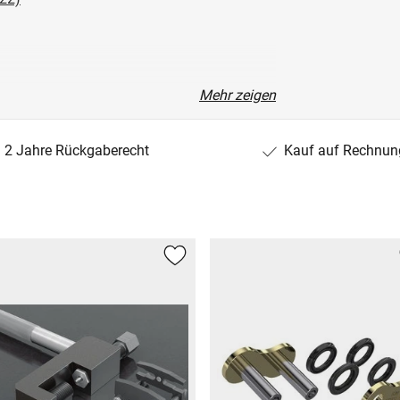
Mehr zeigen
)
2 Jahre Rückgaberecht
Kauf auf Rechnun
21)
19)
20)