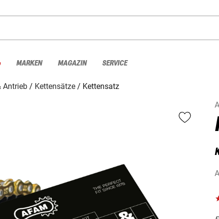
%
MARKEN
MAGAZIN
SERVICE
 Antrieb
Kettensätze
Kettensatz
K
A
F