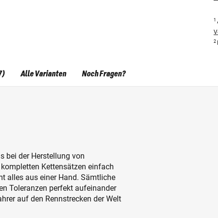
1
V
2
7)
Alle Varianten
Noch Fragen?
 bei der Herstellung von
h kompletten Kettensätzen einfach
t alles aus einer Hand. Sämtliche
en Toleranzen perfekt aufeinander
hrer auf den Rennstrecken der Welt