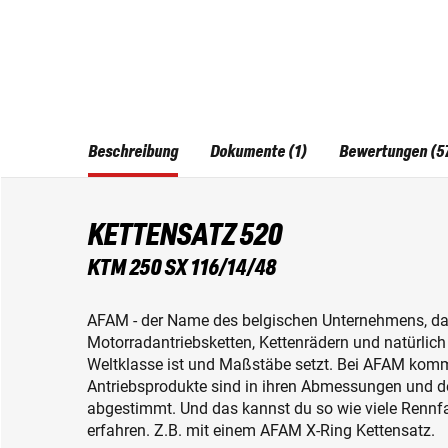
Beschreibung
Dokumente (1)
Bewertungen (5
KETTENSATZ 520
KTM 250 SX 116/14/48
AFAM - der Name des belgischen Unternehmens, das
Motorradantriebsketten, Kettenrädern und natürlic
Weltklasse ist und Maßstäbe setzt. Bei AFAM komm
Antriebsprodukte sind in ihren Abmessungen und d
abgestimmt. Und das kannst du so wie viele Rennfa
erfahren. Z.B. mit einem AFAM X-Ring Kettensatz.