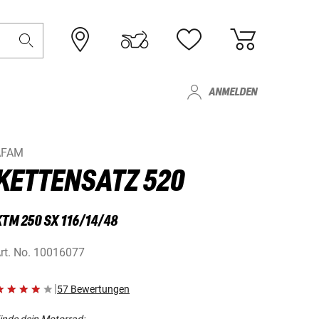
ANMELDEN
AFAM
KETTENSATZ 520
TM 250 SX 116/14/48
rt. No.
10016077
|
57 Bewertungen
inde dein Motorrad: