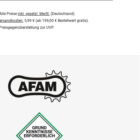
Alle Preise
inkl. gesetzl. MwSt.
(Deutschland).
ersandkosten:
5,99 € (ab 199,00 € Bestellwert gratis).
Preisgegenüberstellung zur UVP.