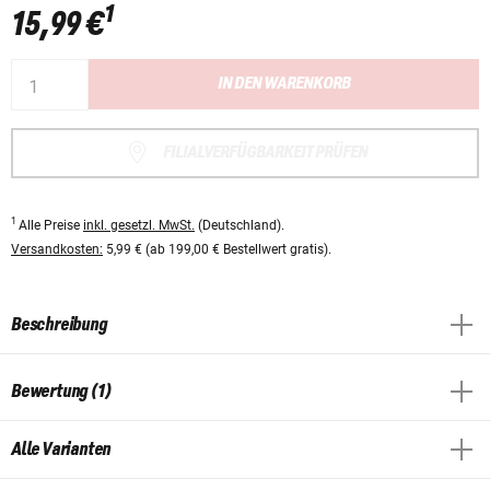
1
15,99 €
IN DEN WARENKORB
FILIALVERFÜGBARKEIT PRÜFEN
1
Alle Preise
inkl. gesetzl. MwSt.
(Deutschland).
Versandkosten:
5,99 € (ab 199,00 € Bestellwert gratis).
Beschreibung
Bewertung (1)
Alle Varianten