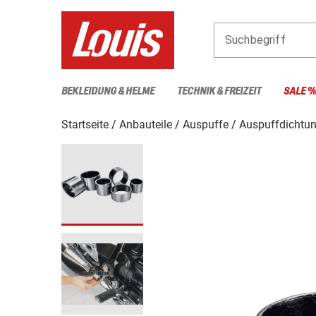
Suchbegriff
BEKLEIDUNG & HELME
TECHNIK & FREIZEIT
SALE 
Startseite
Anbauteile
Auspuffe
Auspuffdichtu