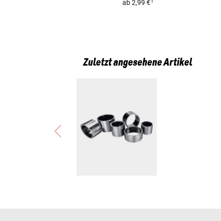
1
ab
2,99 €
Zuletzt angesehene Artikel