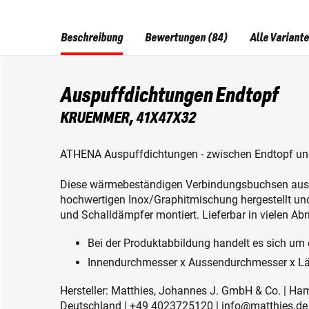
Beschreibung
Bewertungen (84)
Alle Variant
Auspuffdichtungen Endtopf
KRUEMMER, 41X47X32
ATHENA Auspuffdichtungen - zwischen Endtopf u
Diese wärmebeständigen Verbindungsbuchsen aus 
hochwertigen Inox/Graphitmischung hergestellt u
und Schalldämpfer montiert. Lieferbar in vielen Ab
Bei der Produktabbildung handelt es sich um e
Innendurchmesser x Aussendurchmesser x L
Hersteller: Matthies, Johannes J. GmbH & Co. | Ha
Deutschland | +49 4023725120 | info@matthies.de