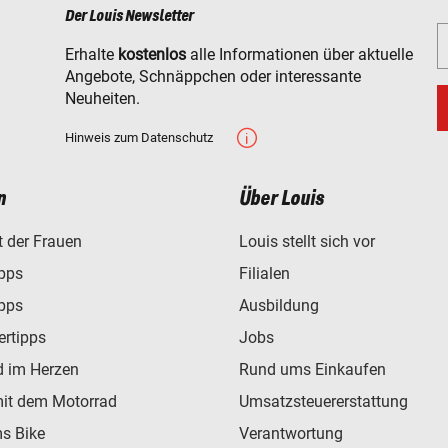
Der Louis Newsletter
Erhalte
kostenlos
alle Informationen über aktuelle
Angebote, Schnäppchen oder interessante
Neuheiten.
Hinweis zum Datenschutz
n
Über Louis
t der Frauen
Louis stellt sich vor
ipps
Filialen
ipps
Ausbildung
ertipps
Jobs
d im Herzen
Rund ums Einkaufen
mit dem Motorrad
Umsatzsteuererstattung
s Bike
Verantwortung