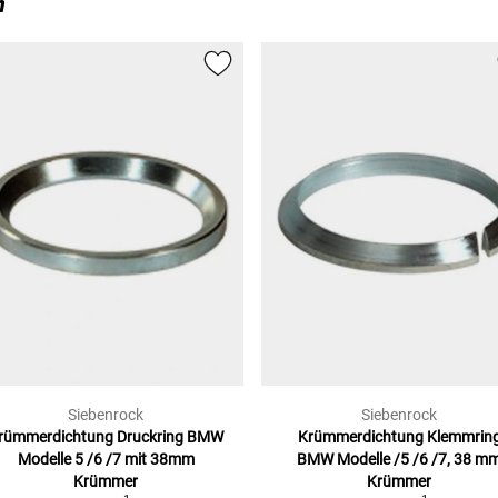
n
Siebenrock
Siebenrock
rümmerdichtung Druckring BMW
Krümmerdichtung Klemmrin
Modelle
5 /6 /7 mit 38mm
BMW
Modelle /5 /6 /7, 38 m
Krümmer
Krümmer