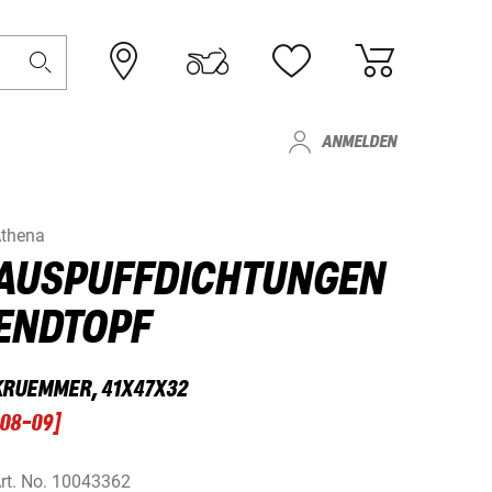
ANMELDEN
thena
AUSPUFFDICHTUNGEN
ENDTOPF
KRUEMMER, 41X47X32
08-09
]
rt. No.
10043362