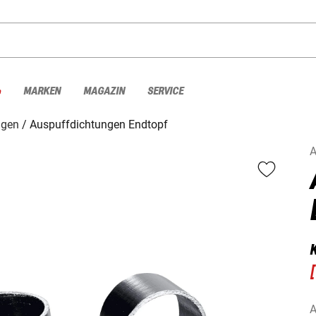
%
MARKEN
MAGAZIN
SERVICE
ngen
Auspuffdichtungen Endtopf
A
[
A