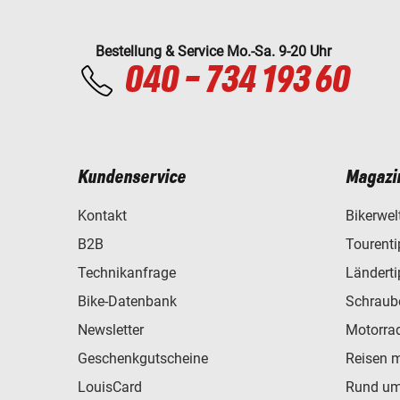
Bestellung & Service Mo.-Sa. 9-20 Uhr
040 - 734 193 60
Kundenservice
Magazi
Kontakt
Bikerwel
B2B
Tourent
Technikanfrage
Ländert
Bike-Datenbank
Schraub
Newsletter
Motorra
Geschenkgutscheine
Reisen 
LouisCard
Rund um