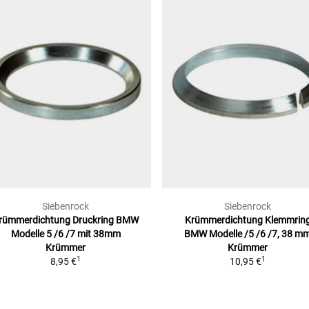
Siebenrock
Siebenrock
rümmerdichtung Druckring BMW
Krümmerdichtung Klemmrin
Modelle
5 /6 /7 mit 38mm
BMW
Modelle /5 /6 /7, 38 m
Krümmer
Krümmer
1
1
8,95 €
10,95 €