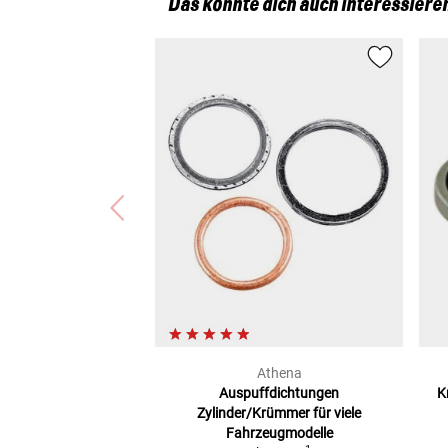
Das könnte dich auch interessiere
Athena
Auspuffdichtungen
K
Zylinder/Krümmer
für viele
Fahrzeugmodelle