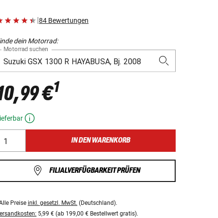
|
84 Bewertungen
inde dein Motorrad:
Motorrad suchen
1
10,99 €
ieferbar
IN DEN WARENKORB
FILIALVERFÜGBARKEIT PRÜFEN
Alle Preise
inkl. gesetzl. MwSt.
(Deutschland).
ersandkosten:
5,99 € (ab 199,00 € Bestellwert gratis).