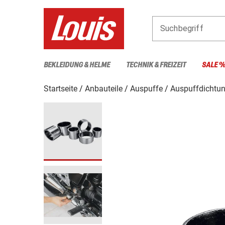
Suchbegriff
BEKLEIDUNG & HELME
TECHNIK & FREIZEIT
SALE 
Startseite
Anbauteile
Auspuffe
Auspuffdichtu