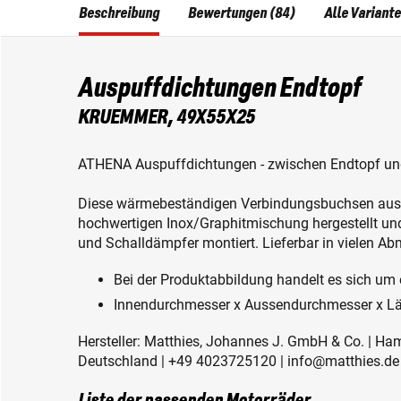
Beschreibung
Bewertungen (84)
Alle Variant
Auspuffdichtungen Endtopf
KRUEMMER, 49X55X25
ATHENA Auspuffdichtungen - zwischen Endtopf u
Diese wärmebeständigen Verbindungsbuchsen aus 
hochwertigen Inox/Graphitmischung hergestellt u
und Schalldämpfer montiert. Lieferbar in vielen Ab
Bei der Produktabbildung handelt es sich um e
Innendurchmesser x Aussendurchmesser x L
Hersteller: Matthies, Johannes J. GmbH & Co. | Ha
Deutschland | +49 4023725120 | info@matthies.de