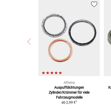
Athena
Auspuffdichtungen
K
Zylinder/Krümmer
für viele
Fahrzeugmodelle
1
ab
2,99 €