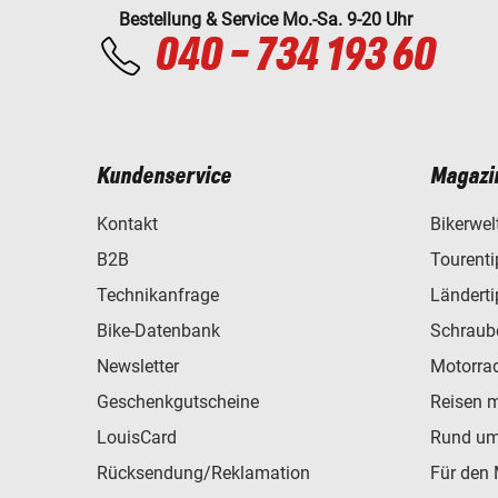
Bestellung & Service Mo.-Sa. 9-20 Uhr
040 - 734 193 60
Kundenservice
Magazi
Kontakt
Bikerwel
B2B
Tourent
Technikanfrage
Ländert
Bike-Datenbank
Schraub
Newsletter
Motorra
Geschenkgutscheine
Reisen 
LouisCard
Rund um
Rücksendung/Reklamation
Für den 