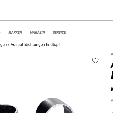
%
MARKEN
MAGAZIN
SERVICE
ngen
Auspuffdichtungen Endtopf
A
A