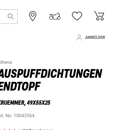
ANMELDEN
thena
AUSPUFFDICHTUNGEN
ENDTOPF
KRUEMMER, 49X55X25
rt. No.
10043364