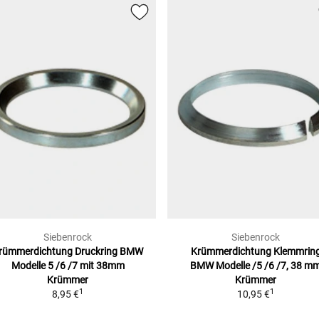
Siebenrock
Siebenrock
rümmerdichtung Druckring BMW
Krümmerdichtung Klemmrin
Modelle
5 /6 /7 mit 38mm
BMW
Modelle /5 /6 /7, 38 m
Krümmer
Krümmer
1
1
8,95 €
10,95 €