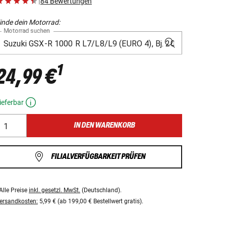
|
84 Bewertungen
inde dein Motorrad:
Motorrad suchen
1
24,99 €
ieferbar
IN DEN WARENKORB
FILIALVERFÜGBARKEIT PRÜFEN
Alle Preise
inkl. gesetzl. MwSt.
(Deutschland).
ersandkosten:
5,99 € (ab 199,00 € Bestellwert gratis).