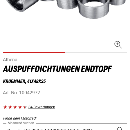
Athena
AUSPUFFDICHTUNGEN ENDTOPF
KRUEMMER, 41X48X35
Art. No.
10042972
|
84 Bewertungen
Finde dein Motorrad:
Motorrad suchen