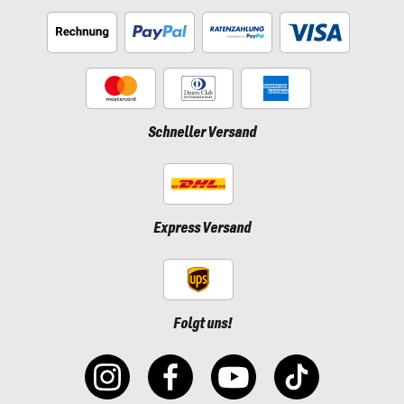
Schneller Versand
Express Versand
Folgt uns!