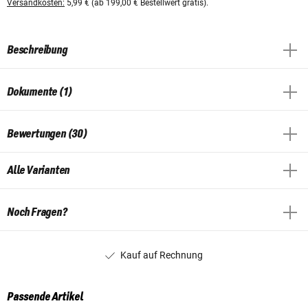
Versandkosten:
5,99 € (ab 199,00 € Bestellwert gratis).
Beschreibung
Dokumente (1)
Bewertungen (30)
Alle Varianten
Noch Fragen?
Kauf auf Rechnung
Passende Artikel