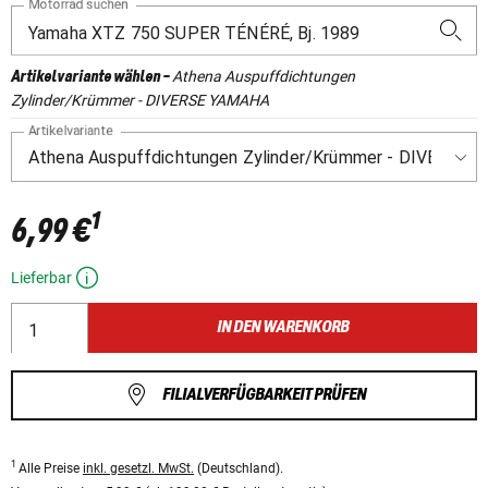
Motorrad suchen
Athena Auspuffdichtungen
Artikelvariante wählen
-
Zylinder/Krümmer - DIVERSE YAMAHA
Artikelvariante
1
6,99 €
Lieferbar
IN DEN WARENKORB
FILIALVERFÜGBARKEIT PRÜFEN
1
Alle Preise
inkl. gesetzl. MwSt.
(Deutschland).