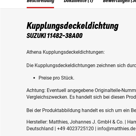
Beschreibung
Dokumente (1)
Bewertungen (3
Kupplungsdeckeldichtung
SUZUKI 11482-38A00
Athena Kupplungsdeckeldichtungen:
Die Kupplungsdeckeldichtungen zeichnen sich durc
Preise pro Stück.
Achtung: Eventuell angegebene Originalteile-Num
Vergleichszwecken. Es handelt sich bei diesen Prod
Bei der Produktabbildung handelt es sich um ein Bei
Hersteller: Matthies, Johannes J. GmbH & Co. | Ha
Deutschland | +49 4023725120 | info@matthies.de