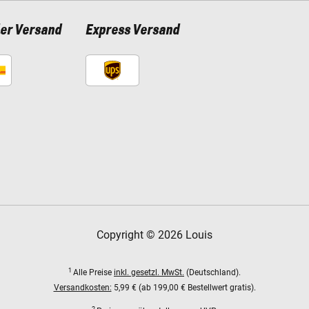
ler Versand
Express Versand
Copyright © 2026 Louis
1
Alle Preise
inkl. gesetzl. MwSt.
(Deutschland).
Versandkosten:
5,99 € (ab 199,00 € Bestellwert gratis).
2