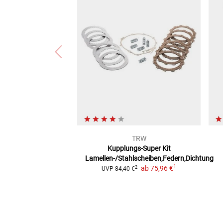
TRW
Kupplungs-Super Kit
Lamellen-/Stahlscheiben,Federn,Dichtung
1
ab
75,96 €
2
UVP
84,40 €