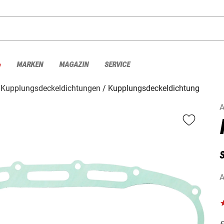
%
MARKEN
MAGAZIN
SERVICE
Kupplungsdeckeldichtungen
Kupplungsdeckeldichtung
A
A
F