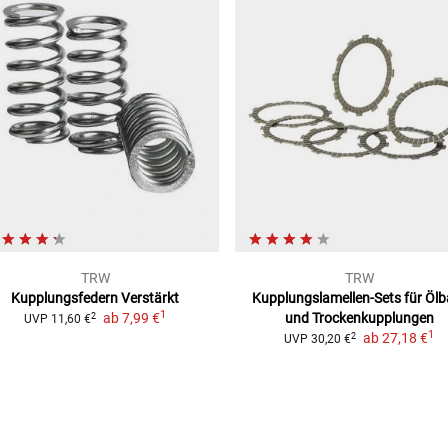
TRW
TRW
Kupplungsfedern Verstärkt
Kupplungslamellen-Sets
für Ölb
1
ab
7,99 €
und Trockenkupplungen
2
UVP
11,60 €
1
ab
27,18 €
2
UVP
30,20 €