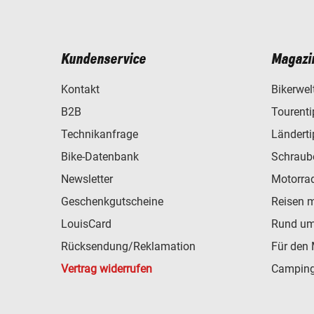
Kundenservice
Magazi
Kontakt
Bikerwel
B2B
Tourent
Technikanfrage
Ländert
Bike-Datenbank
Schraub
Newsletter
Motorra
Geschenkgutscheine
Reisen 
LouisCard
Rund um
Rücksendung/Reklamation
Für den 
Vertrag widerrufen
Camping