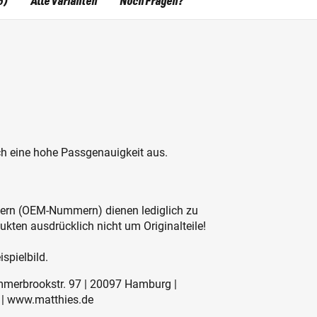
6)
Alle Varianten
Noch Fragen?
h eine hohe Passgenauigkeit aus.
mern (OEM-Nummern) dienen lediglich zu
ukten ausdrücklich nicht um Originalteile!
spielbild.
mmerbrookstr. 97 | 20097 Hamburg |
 | www.matthies.de