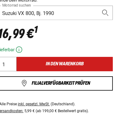
Motorrad suchen
1
16,99 €
ieferbar
IN DEN WARENKORB
FILIALVERFÜGBARKEIT PRÜFEN
Alle Preise
inkl. gesetzl. MwSt.
(Deutschland).
ersandkosten:
5,99 € (ab 199,00 € Bestellwert gratis).