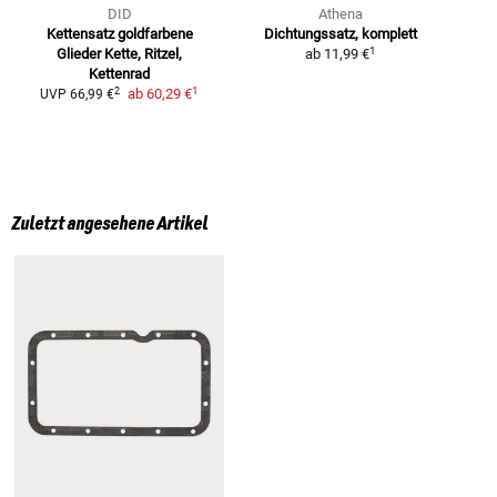
DID
Athena
Kettensatz goldfarbene
Dichtungssatz, komplett
1
Glieder
Kette, Ritzel,
ab
11,99 €
Kettenrad
1
2
ab
60,29 €
UVP
66,99 €
Zuletzt angesehene Artikel