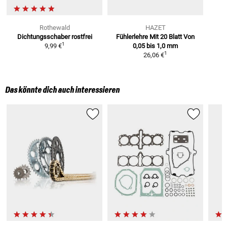
Rothewald
HAZET
Dichtungsschaber
rostfrei
Fühlerlehre Mit 20 Blatt Von
1
9,99 €
0,05
bis 1,0 mm
1
26,06 €
Das könnte dich auch interessieren