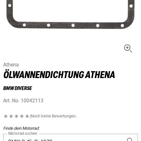
Athena
ÖLWANNENDICHTUNG ATHENA
BMW DIVERSE
Art. No.
10042113
|
Noch keine Bewertungen.
Finde dein Motorrad:
Motorrad suchen