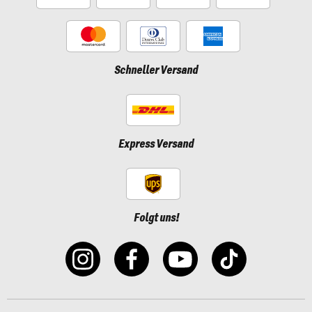
Schneller Versand
Express Versand
Folgt uns!