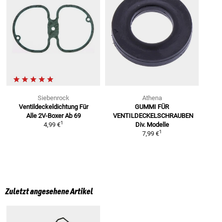
Siebenrock
Athena
Ventildeckeldichtung Für
GUMMI FÜR
Alle
2V-Boxer Ab 69
VENTILDECKELSCHRAUBEN
1
4,99 €
Div. Modelle
1
7,99 €
Zuletzt angesehene Artikel