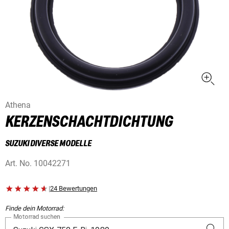
Athena
KERZENSCHACHTDICHTUNG
SUZUKI DIVERSE MODELLE
Art. No.
10042271
|
24 Bewertungen
Finde dein Motorrad:
Motorrad suchen