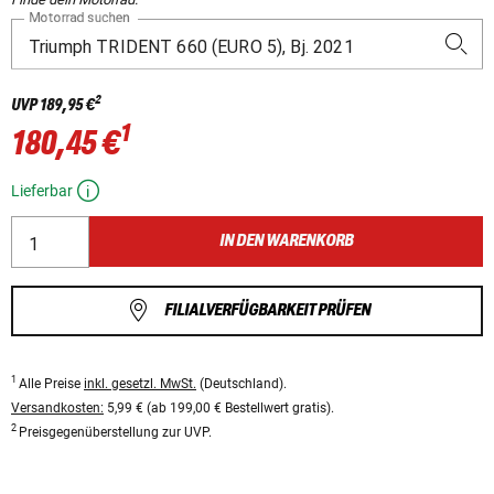
Motorrad suchen
2
UVP
189,95 €
1
180,45 €
Lieferbar
IN DEN WARENKORB
FILIALVERFÜGBARKEIT PRÜFEN
1
Alle Preise
inkl. gesetzl. MwSt.
(Deutschland).
Versandkosten:
5,99 € (ab 199,00 € Bestellwert gratis).
2
Preisgegenüberstellung zur UVP.