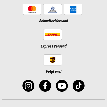
Schneller Versand
Express Versand
Folgt uns!