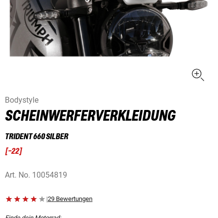
Bodystyle
SCHEINWERFERVERKLEIDUNG
TRIDENT 660 SILBER
[
-22
]
Art. No.
10054819
|
29 Bewertungen
Finde dein Motorrad: