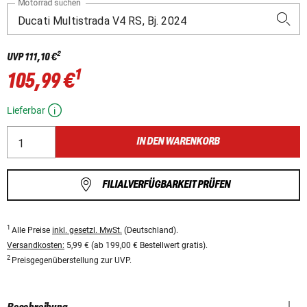
Motorrad suchen
2
UVP
111,10 €
1
105,99 €
Lieferbar
IN DEN WARENKORB
FILIALVERFÜGBARKEIT PRÜFEN
1
Alle Preise
inkl. gesetzl. MwSt.
(Deutschland).
Versandkosten:
5,99 € (ab 199,00 € Bestellwert gratis).
2
Preisgegenüberstellung zur UVP.