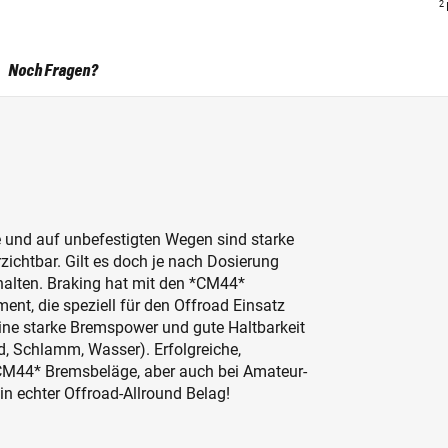
2
Noch Fragen?
 und auf unbefestigten Wegen sind starke
ichtbar. Gilt es doch je nach Dosierung
alten. Braking hat mit den *CM44*
nt, die speziell für den Offroad Einsatz
ine starke Bremspower und gute Haltbarkeit
nd, Schlamm, Wasser). Erfolgreiche,
*CM44* Bremsbeläge, aber auch bei Amateur-
in echter Offroad-Allround Belag!