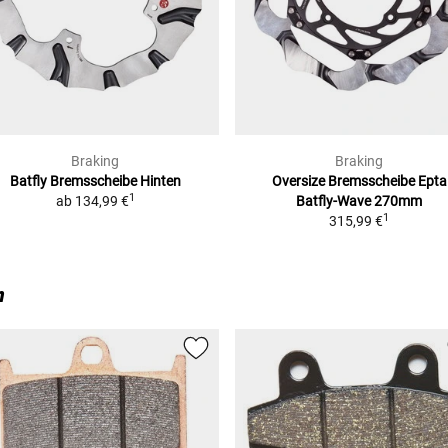
Braking
Braking
Batfly Bremsscheibe Hinten
Oversize Bremsscheibe
Epta
1
ab
134,99 €
Batfly-Wave 270mm
1
315,99 €
n