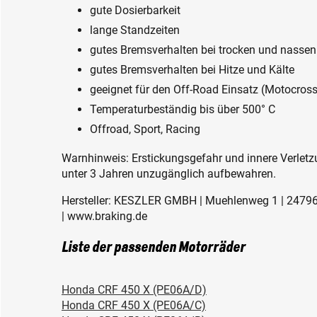
gute Dosierbarkeit
lange Standzeiten
gutes Bremsverhalten bei trocken und nasse
gutes Bremsverhalten bei Hitze und Kälte
geeignet für den Off-Road Einsatz (Motocross,
Temperaturbeständig bis über 500° C
Offroad, Sport, Racing
Warnhinweis: Erstickungsgefahr und innere Verletzu
unter 3 Jahren unzugänglich aufbewahren.
Hersteller: KESZLER GMBH | Muehlenweg 1 | 24796
| www.braking.de
Liste der passenden Motorräder
Honda CRF 450 X (PE06A/D)
Honda CRF 450 X (PE06A/C)