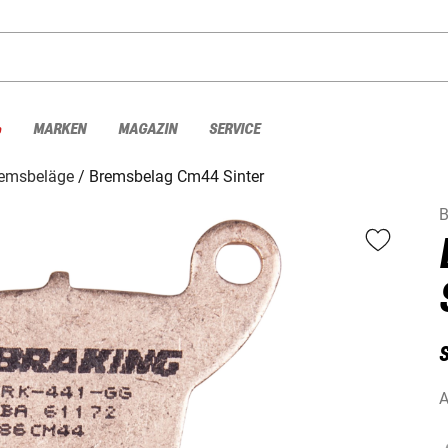
%
MARKEN
MAGAZIN
SERVICE
emsbeläge
Bremsbelag Cm44 Sinter
B
A