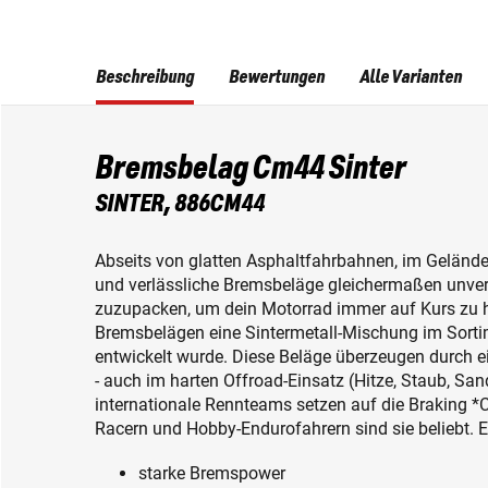
Beschreibung
Bewertungen
Alle Varianten
Bremsbelag Cm44 Sinter
SINTER, 886CM44
Abseits von glatten Asphaltfahrbahnen, im Gelände
und verlässliche Bremsbeläge gleichermaßen unverz
zuzupacken, um dein Motorrad immer auf Kurs zu h
Bremsbelägen eine Sintermetall-Mischung im Sortime
entwickelt wurde. Diese Beläge überzeugen durch e
- auch im harten Offroad-Einsatz (Hitze, Staub, Sa
internationale Rennteams setzen auf die Braking 
Racern und Hobby-Endurofahrern sind sie beliebt. E
starke Bremspower