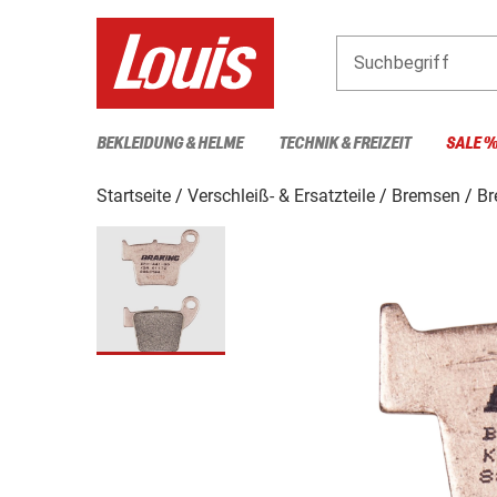
Suchbegriff
BEKLEIDUNG & HELME
TECHNIK & FREIZEIT
SALE 
Startseite
Verschleiß- & Ersatzteile
Bremsen
Br