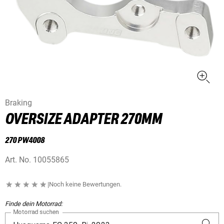
Braking
OVERSIZE ADAPTER 270MM
270 PW4008
Art. No.
10055865
|
Noch keine Bewertungen.
Finde dein Motorrad:
Motorrad suchen