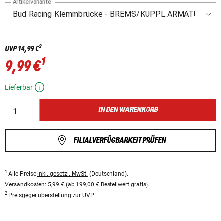
Artikelvariante
2
UVP
14,99 €
1
9,99 €
Lieferbar
IN DEN WARENKORB
FILIALVERFÜGBARKEIT PRÜFEN
1
Alle Preise
inkl. gesetzl. MwSt.
(Deutschland).
Versandkosten:
5,99 € (ab 199,00 € Bestellwert gratis).
2
Preisgegenüberstellung zur UVP.