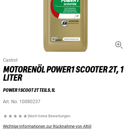
Castrol
MOTORENÖL POWER1 SCOOTER 2T, 1
LITER
POWER 1 SCOOT 2T TEILS.1L
Art. No.
10080237
|
Noch keine Bewertungen.
Wichtige Informationen zur Rücknahme von Altöl