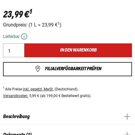
1
23,99 €
1
Grundpreis:
(
1 L
=
23,99 €
)
Lieferbar
IN DEN WARENKORB
FILIALVERFÜGBARKEIT PRÜFEN
1
Alle Preise
inkl. gesetzl. MwSt.
(Deutschland).
Versandkosten:
5,99 € (ab 199,00 € Bestellwert gratis).
Beschreibung
Dokumente (1)