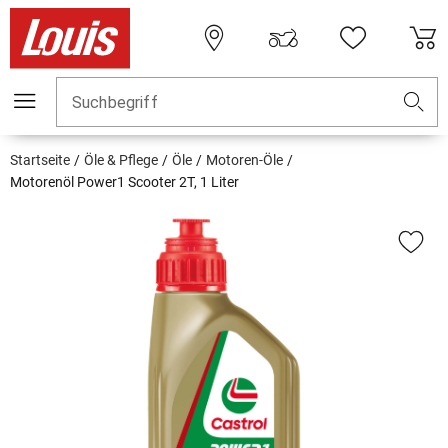
Suchbegriff
Startseite
Öle & Pflege
Öle
Motoren-Öle
Motorenöl Power1 Scooter 2T, 1 Liter