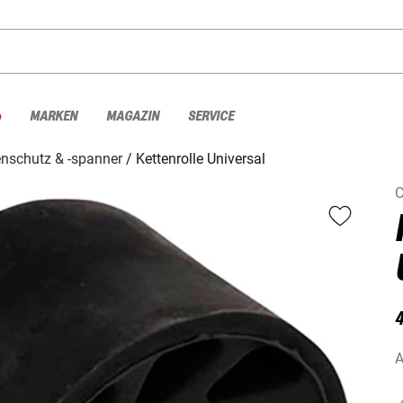
%
MARKEN
MAGAZIN
SERVICE
enschutz & -spanner
Kettenrolle Universal
A