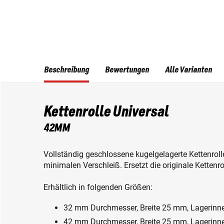
Beschreibung
Bewertungen
Alle Varianten
Kettenrolle Universal
42MM
Vollständig geschlossene kugelgelagerte Kettenro
minimalen Verschleiß. Ersetzt die originale Kettenro
Erhältlich in folgenden Größen:
32 mm Durchmesser, Breite 25 mm, Lagerin
42 mm Durchmesser, Breite 25 mm, Lagerin