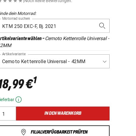
|
Noch keine Bewertungen.
inde dein Motorrad:
Motorrad suchen
Cemoto Kettenrolle Universal -
rtikelvariante wählen
-
42MM
Artikelvariante
1
18,99 €
ieferbar
IN DEN WARENKORB
FILIALVERFÜGBARKEIT PRÜFEN