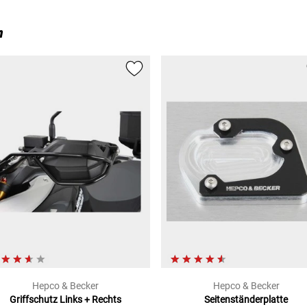
n
Hepco & Becker
Hepco & Becker
Griffschutz Links + Rechts
Seitenständerplatte