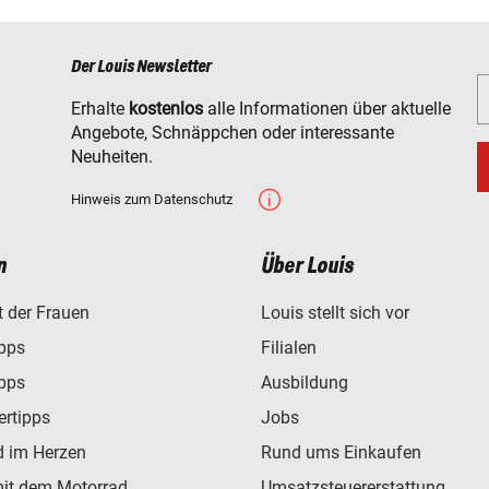
Der Louis Newsletter
Erhalte
kostenlos
alle Informationen über aktuelle
Angebote, Schnäppchen oder interessante
Neuheiten.
Hinweis zum Datenschutz
n
Über Louis
t der Frauen
Louis stellt sich vor
ipps
Filialen
ipps
Ausbildung
ertipps
Jobs
d im Herzen
Rund ums Einkaufen
mit dem Motorrad
Umsatzsteuererstattung