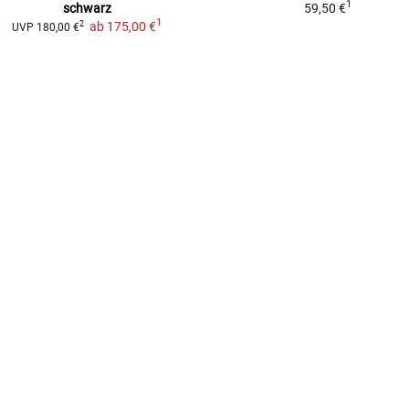
1
schwarz
59,50 €
1
ab
175,00 €
2
UVP
180,00 €