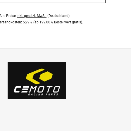
Alle Preise
inkl. gesetzl. MwSt.
(Deutschland).
ersandkosten:
5,99 € (ab 199,00 € Bestellwert gratis).