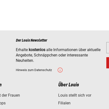
Der Louis Newsletter
Erhalte
kostenlos
alle Informationen über aktuelle
Angebote, Schnäppchen oder interessante
Neuheiten.
Hinweis zum Datenschutz
n
Über Louis
t der Frauen
Louis stellt sich vor
ipps
Filialen