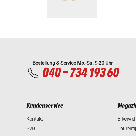
Bestellung & Service Mo.-Sa. 9-20 Uhr
040 - 734 193 60
Kundenservice
Magazi
Kontakt
Bikerwel
B2B
Tourent