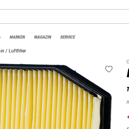
%
MARKEN
MAGAZIN
SERVICE
ter
Luftfilter
A
F