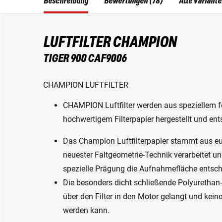
Beschreibung
Bewertungen (78)
Alle Variant
LUFTFILTER CHAMPION
TIGER 900 CAF9006
CHAMPION LUFTFILTER
CHAMPION Luftfilter werden aus speziellem f
hochwertigem Filterpapier hergestellt und ents
Das Champion Luftfilterpapier stammt aus eu
neuester Faltgeometrie-Technik verarbeitet un
spezielle Prägung die Aufnahmefläche entsch
Die besonders dicht schließende Polyurethan-
über den Filter in den Motor gelangt und kein
werden kann.