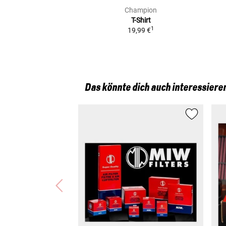
Champion
T-Shirt
1
19,99 €
Das könnte dich auch interessiere