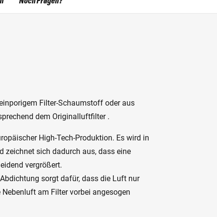
en
Noch Fragen?
einporigem Filter-Schaumstoff oder aus
prechend dem Originalluftfilter .
ropäischer High-Tech-Produktion. Es wird in
d zeichnet sich dadurch aus, dass eine
eidend vergrößert.
Abdichtung sorgt dafür, dass die Luft nur
e Nebenluft am Filter vorbei angesogen