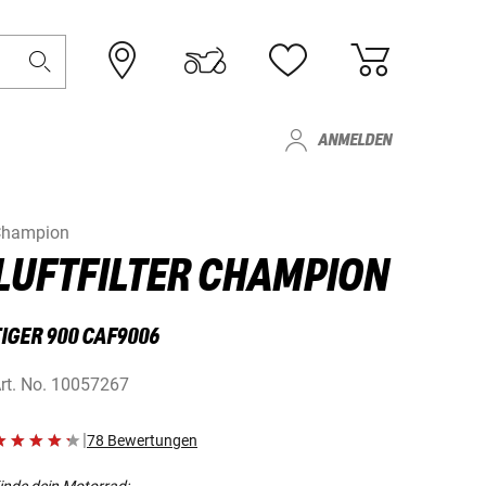
ANMELDEN
Champion
LUFTFILTER CHAMPION
TIGER 900 CAF9006
rt. No.
10057267
|
78 Bewertungen
inde dein Motorrad: