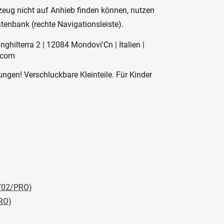
hrzeug nicht auf Anhieb finden können, nutzen
atenbank (rechte Navigationsleiste).
Inghilterra 2 | 12084 Mondovi'Cn | Italien |
.com
ngen! Verschluckbare Kleinteile. Für Kinder
702/PRO)
RO)