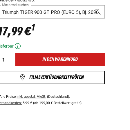
Motorrad suchen
1
17,99 €
ieferbar
IN DEN WARENKORB
FILIALVERFÜGBARKEIT PRÜFEN
Alle Preise
inkl. gesetzl. MwSt.
(Deutschland).
ersandkosten:
5,99 € (ab 199,00 € Bestellwert gratis).