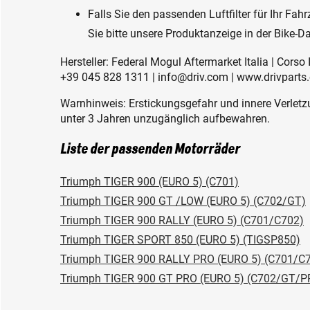
Falls Sie den passenden Luftfilter für Ihr Fa
Sie bitte unsere Produktanzeige in der Bike-D
Hersteller: Federal Mogul Aftermarket Italia | Corso 
+39 045 828 1311 | info@driv.com | www.drivparts
Warnhinweis: Erstickungsgefahr und innere Verletzu
unter 3 Jahren unzugänglich aufbewahren.
Liste der passenden Motorräder
Triumph TIGER 900 (EURO 5) (C701)
Triumph TIGER 900 GT /LOW (EURO 5) (C702/GT)
Triumph TIGER 900 RALLY (EURO 5) (C701/C702)
Triumph TIGER SPORT 850 (EURO 5) (TIGSP850)
Triumph TIGER 900 RALLY PRO (EURO 5) (C701/C
Triumph TIGER 900 GT PRO (EURO 5) (C702/GT/P