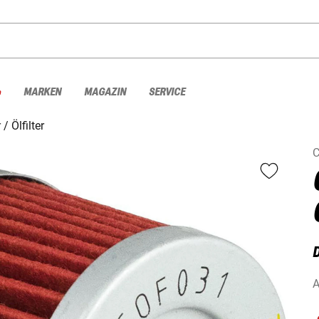
%
MARKEN
MAGAZIN
SERVICE
r
Ölfilter
A