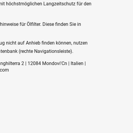
mit höchstmöglichen Langzeitschutz für den
nweise für Ölfilter. Diese finden Sie in
zeug nicht auf Anhieb finden können, nutzen
atenbank (rechte Navigationsleiste).
Inghilterra 2 | 12084 Mondovi'Cn | Italien |
.com