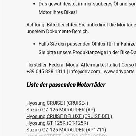
Das gewährleistet immer sauberes Öl und so
Motor Ihres Bikes!
Achtung: Bitte beachten Sie unbedingt die Montagehi
unserem Dokumente-Bereich.
Falls Sie den passenden Ölfilter für Ihr Fahr
Sie bitte unsere Produktanzeige in der Bike-D
Hersteller: Federal Mogul Aftermarket Italia | Corso 
+39 045 828 1311 | info@driv.com | www.drivparts
Liste der passenden Motorräder
Hyosung CRUISE I (CRUISE-I)
Suzuki GZ 125 MARAUDER (AP)
Hyosung CRUISE DELUXE (CRUISE-DEL)
Hyosung GT 125R (GT-125R)
Suzuki GZ 125 MARAUDER (AP1711)