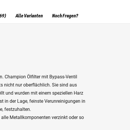
69)
Alle Varianten
Noch Fragen?
en. Champion Ölfilter mit Bypass-Ventil
 nicht nur oberflächlich. Sie sind aus
ellt und wurden mit einem speziellen Harz
ist in der Lage, feinste Verunreinigungen in
e, festzuhalten.
d alle Metallkomponenten verzinkt oder so