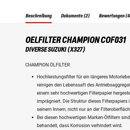
Beschreibung
Dokumente (2)
Bewertungen (4
OELFILTER CHAMPION COF031
DIVERSE SUZUKI (X327)
CHAMPION ÖLFILTER
Hochleistungsfilter für ein längeres Motorleb
reinigen den Lebenssaft des Antriebsaggregats
einem sehr hochwertigen Filterpapier hergest
imprägniert. Die Struktur dieses Filterpapiers 
seinem Innern, nicht nur an der Filteroberfläch
Bei diesen hochwertigen Marken-Ölfiltern sin
behandelt, dass Korrosion verhindert wird.