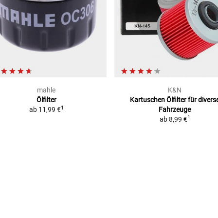
mahle
K&N
Ölfilter
Kartuschen Ölfilter
für divers
1
ab
11,99 €
Fahrzeuge
1
ab
8,99 €