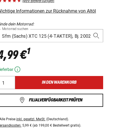
|
469 Bewertungen
ichtige Informationen zur Rücknahme von Altöl
inde dein Motorrad:
Motorrad suchen
1
4,99 €
ieferbar
IN DEN WARENKORB
FILIALVERFÜGBARKEIT PRÜFEN
Alle Preise
inkl. gesetzl. MwSt.
(Deutschland).
ersandkosten:
5,99 € (ab 199,00 € Bestellwert gratis).