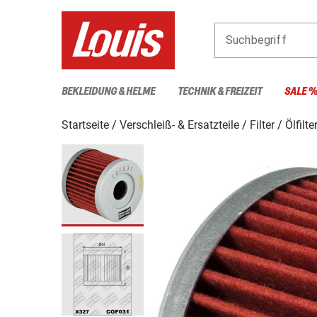
Suchbegriff
BEKLEIDUNG & HELME
TECHNIK & FREIZEIT
SALE 
Startseite
Verschleiß- & Ersatzteile
Filter
Ölfilte