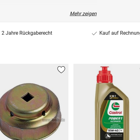
Mehr zeigen
2 Jahre Rückgaberecht
Kauf auf Rechnun
1)
131/DU11AZ)
AMBLER (MASH125/E3)