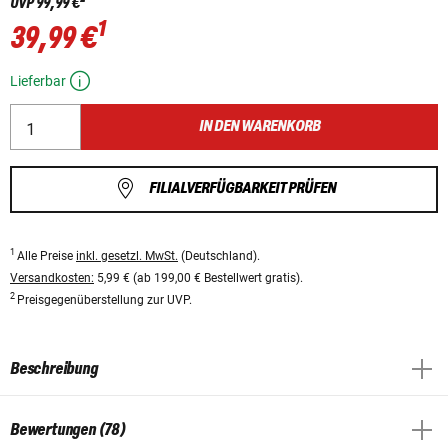
UVP
99,99 €
1
39,99 €
Lieferbar
IN DEN WARENKORB
FILIALVERFÜGBARKEIT PRÜFEN
1
Alle Preise
inkl. gesetzl. MwSt.
(Deutschland).
Versandkosten:
5,99 € (ab 199,00 € Bestellwert gratis).
2
Preisgegenüberstellung zur UVP.
Beschreibung
Bewertungen (78)