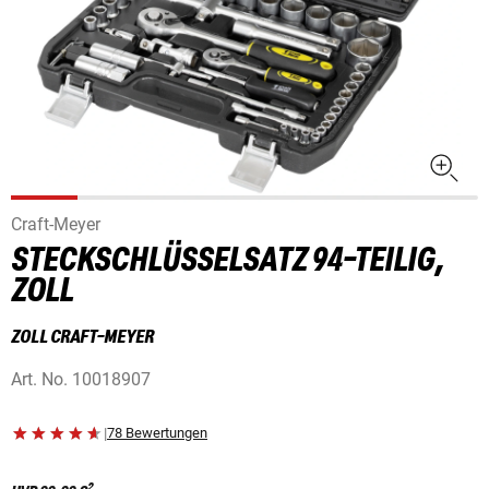
Craft-Meyer
STECKSCHLÜSSELSATZ 94-TEILIG,
ZOLL
ZOLL CRAFT-MEYER
Art. No.
10018907
|
78 Bewertungen
2