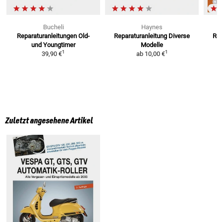
Bucheli
Haynes
Reparaturanleitungen
Old-
Reparaturanleitung
Diverse
Re
und Youngtimer
Modelle
1
1
39,90 €
ab
10,00 €
Zuletzt angesehene Artikel