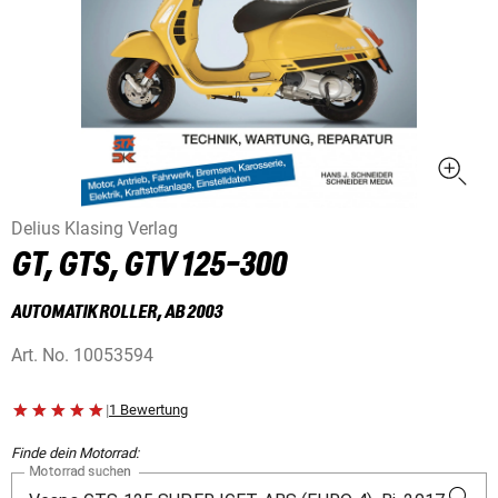
Delius Klasing Verlag
GT, GTS, GTV 125-300
AUTOMATIK ROLLER, AB 2003
Art. No.
10053594
|
1 Bewertung
Finde dein Motorrad:
Motorrad suchen