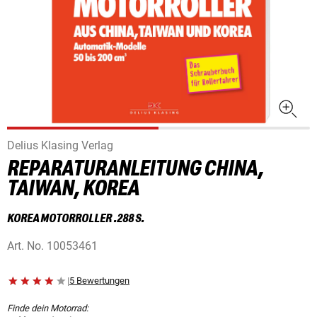
Delius Klasing Verlag
REPARATURANLEITUNG CHINA,
TAIWAN, KOREA
KOREA MOTORROLLER .288 S.
Art. No.
10053461
|
5 Bewertungen
Finde dein Motorrad: