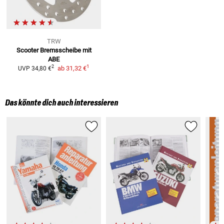
TRW
Scooter Bremsscheibe mit
ABE
1
2
ab
31,32 €
UVP
34,80 €
Das könnte dich auch interessieren