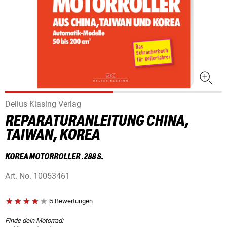
Delius Klasing Verlag
REPARATURANLEITUNG CHINA,
TAIWAN, KOREA
KOREA MOTORROLLER .288 S.
Art. No.
10053461
|
5 Bewertungen
Finde dein Motorrad: