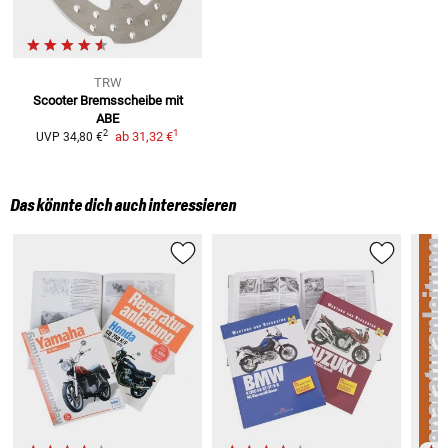
TRW
Scooter Bremsscheibe mit
ABE
1
2
ab
31,32 €
UVP
34,80 €
Das könnte dich auch interessieren