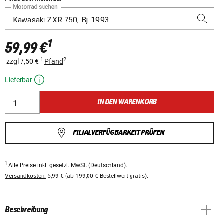
Motorrad suchen
1
59,99 €
1
2
zzgl 7,50 €
Pfand
Lieferbar
IN DEN WARENKORB
FILIALVERFÜGBARKEIT PRÜFEN
1
Alle Preise
inkl. gesetzl. MwSt.
(Deutschland).
Versandkosten:
5,99 € (ab 199,00 € Bestellwert gratis).
Beschreibung