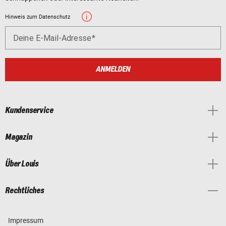
Hinweis zum Datenschutz
Deine E-Mail-Adresse
ANMELDEN
Kundenservice
Magazin
Über Louis
Rechtliches
Impressum