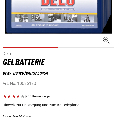
Delo
GEL BATTERIE
DTX9-BS 12V/9AH SAE 145A
Art. No.
10036170
|
255 Bewertungen
Hinweis zur Entsorgung und zum Batteriepfand
Finde dein Motorrad: