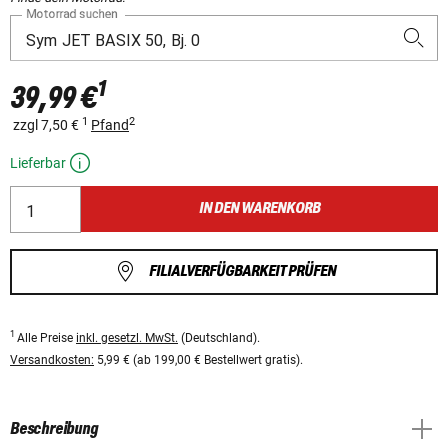
Motorrad suchen
1
39,99 €
1
2
zzgl 7,50 €
Pfand
Lieferbar
IN DEN WARENKORB
FILIALVERFÜGBARKEIT PRÜFEN
1
Alle Preise
inkl. gesetzl. MwSt.
(Deutschland).
Versandkosten:
5,99 € (ab 199,00 € Bestellwert gratis).
Beschreibung