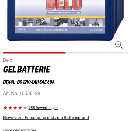
Delo
GEL BATTERIE
DTX4L-BS 12V/4AH SAE 60A
Art. No.
10036189
|
255 Bewertungen
Hinweis zur Entsorgung und zum Batteriepfand
Finde dein Motorrad: