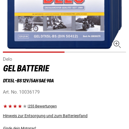
Delo
GEL BATTERIE
DTX5L-BS 12V/5AH SAE 90A
Art. No.
10036179
|
255 Bewertungen
Hinweis zur Entsorgung und zum Batteriepfand
Finde dein Motorrad: