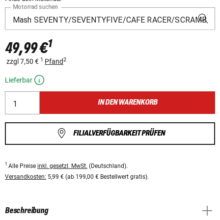
Motorrad suchen
1
49,99 €
1
2
zzgl 7,50 €
Pfand
Lieferbar
IN DEN WARENKORB
FILIALVERFÜGBARKEIT PRÜFEN
1
Alle Preise
inkl. gesetzl. MwSt.
(Deutschland).
Versandkosten:
5,99 € (ab 199,00 € Bestellwert gratis).
Beschreibung