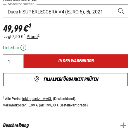
Motorrad suchen
1
49,99 €
1
2
zzgl 7,50 €
Pfand
Lieferbar
IN DEN WARENKORB
FILIALVERFÜGBARKEIT PRÜFEN
1
Alle Preise
inkl. gesetzl. MwSt.
(Deutschland).
Versandkosten:
5,99 € (ab 199,00 € Bestellwert gratis).
Beschreibung