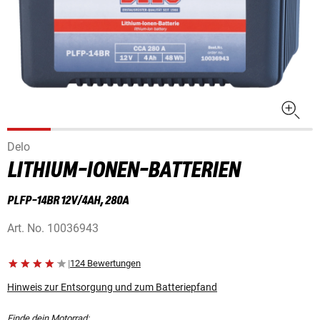
Delo
LITHIUM-IONEN-BATTERIEN
PLFP-14BR 12V/4AH, 280A
Art. No.
10036943
|
124 Bewertungen
Hinweis zur Entsorgung und zum Batteriepfand
Finde dein Motorrad: