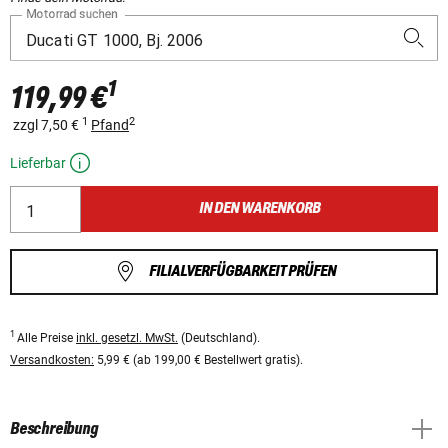
Motorrad suchen
1
119,99 €
1
2
zzgl 7,50 €
Pfand
Lieferbar
IN DEN WARENKORB
FILIALVERFÜGBARKEIT PRÜFEN
1
Alle Preise
inkl. gesetzl. MwSt.
(Deutschland).
Versandkosten:
5,99 € (ab 199,00 € Bestellwert gratis).
Beschreibung