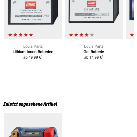
Louis Parts
Louis Parts
Lithium-Ionen-Batterien
Gel-Batterie
1
1
ab
49,99 €
ab
14,99 €
Zuletzt angesehene Artikel