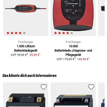
ProCharger
ProCharger
1.000 Lithium
10.000
Batterieladegerät
Batterielade-,Diagnose- und
1
2
29,99 €
Pflegegerät
UVP
59,99 €
1
2
149,99 €
UVP
179,99 €
Das könnte dich auch interessieren