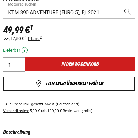
Motorrad suchen
1
49,99 €
1
2
zzgl 7,50 €
Pfand
Lieferbar
IN DEN WARENKORB
FILIALVERFÜGBARKEIT PRÜFEN
1
Alle Preise
inkl. gesetzl. MwSt.
(Deutschland).
Versandkosten:
5,99 € (ab 199,00 € Bestellwert gratis).
Beschreibung