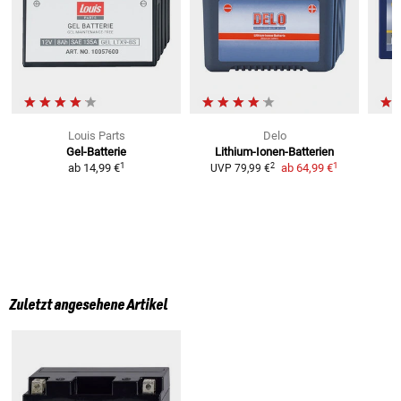
Louis Parts
Delo
Gel-Batterie
Lithium-Ionen-Batterien
1
1
2
ab
14,99 €
ab
64,99 €
UVP
79,99 €
Zuletzt angesehene Artikel