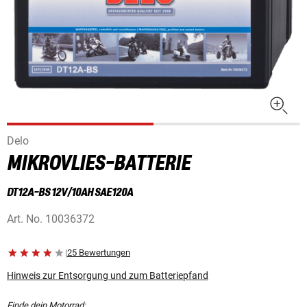
Delo
MIKROVLIES-BATTERIE
DT12A-BS 12V/10AH SAE120A
Art. No.
10036372
|
25 Bewertungen
Hinweis zur Entsorgung und zum Batteriepfand
Finde dein Motorrad: