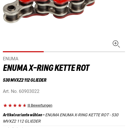
ENUMA
ENUMA X-RING KETTE ROT
530 MVXZ2 112 GLIEDER
Art. No.
60903022
|
8 Bewertungen
ENUMA ENUMA X-RING KETTE ROT - 530
Artikelvariante wählen
-
MVXZ2 112 GLIEDER