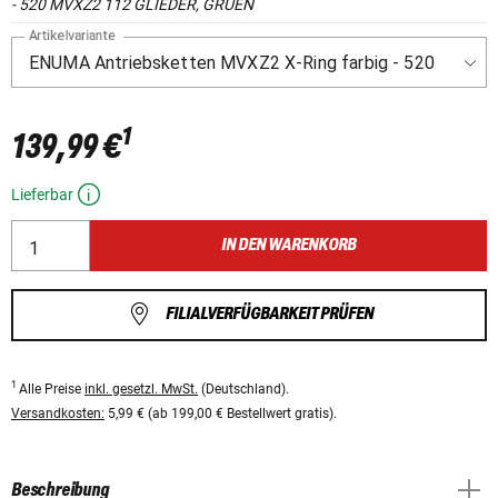
- 520 MVXZ2 112 GLIEDER, GRUEN
Artikelvariante
1
139,99 €
Lieferbar
IN DEN WARENKORB
FILIALVERFÜGBARKEIT PRÜFEN
1
Alle Preise
inkl. gesetzl. MwSt.
(Deutschland).
Versandkosten:
5,99 € (ab 199,00 € Bestellwert gratis).
Beschreibung